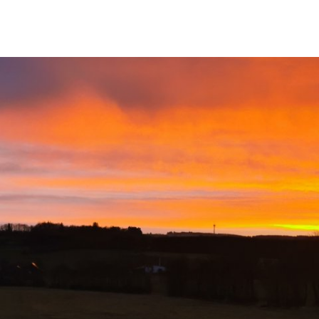
Leben & Wohnen
Bauen & Gewerbe
Bundeswehr