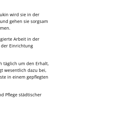
ukin wird sie in der
el und gehen sie sorgsam
hmen.
ierte Arbeit in der
 der Einrichtung
h täglich um den Erhalt,
t wesentlich dazu bei,
ste in einem gepflegten
d Pflege städtischer