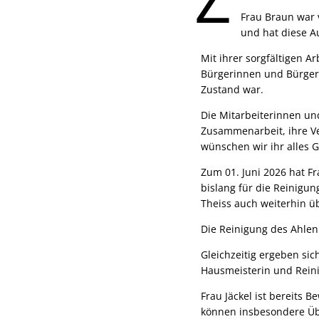
Frau Braun war 
und hat diese A
Mit ihrer sorgfältigen A
Bürgerinnen und Bürger 
Zustand war.
Die Mitarbeiterinnen un
Zusammenarbeit, ihre Ve
wünschen wir ihr alles 
Zum 01. Juni 2026 hat F
bislang für die Reinigun
Theiss auch weiterhin 
Die Reinigung des Ahlen
Gleichzeitig ergeben sic
Hausmeisterin und Reini
Frau Jäckel ist bereits
können insbesondere Üb