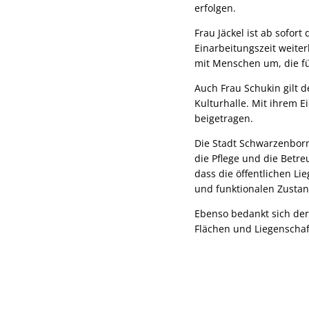
erfolgen.
Frau Jäckel ist ab sofor
Einarbeitungszeit weiter
mit Menschen um, die fü
Auch Frau Schukin gilt d
Kulturhalle. Mit ihrem E
beigetragen.
Die Stadt Schwarzenborn 
die Pflege und die Betr
dass die öffentlichen L
und funktionalen Zustan
Ebenso bedankt sich der
Flächen und Liegenscha