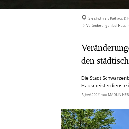
Sie sind hier:
Rathaus & Po
Veränderungen bei Hausmei
Veränderunge
den städtisc
Die Stadt Schwarzenb
Hausmeisterdienste i
1. Juni 2026
von
MADLIN HE