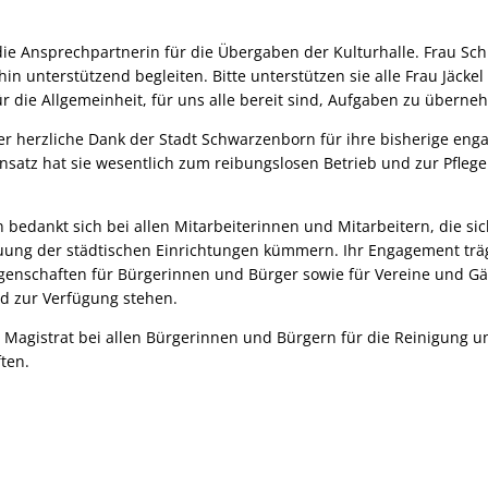
t die Ansprechpartnerin für die Übergaben der Kulturhalle. Frau Sch
hin unterstützend begleiten. Bitte unterstützen sie alle Frau Jäck
r die Allgemeinheit, für uns alle bereit sind, Aufgaben zu überne
er herzliche Dank der Stadt Schwarzenborn für ihre bisherige engag
insatz hat sie wesentlich zum reibungslosen Betrieb und zur Pflege
bedankt sich bei allen Mitarbeiterinnen und Mitarbeitern, die sic
euung der städtischen Einrichtungen kümmern. Ihr Engagement träg
iegenschaften für Bürgerinnen und Bürger sowie für Vereine und Gä
d zur Verfügung stehen.
 Magistrat bei allen Bürgerinnen und Bürgern für die Reinigung un
ften.