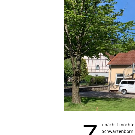
Z
unächst möchten
Schwarzenborn h