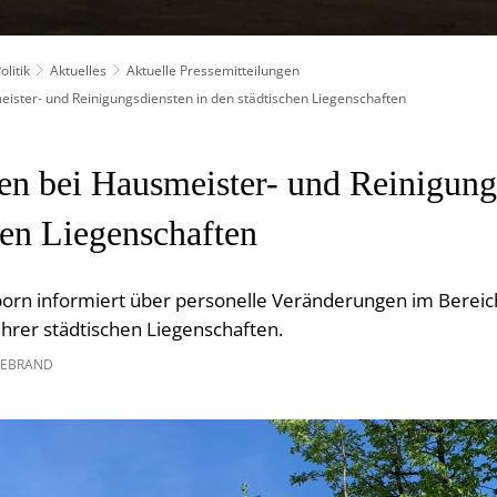
litik
Aktuelles
Aktuelle Pressemitteilungen
ster- und Reinigungsdiensten in den städtischen Liegenschaften
n bei Hausmeister- und Reinigung
hen Liegenschaften
orn informiert über personelle Veränderungen im Bereic
hrer städtischen Liegenschaften.
BEBRAND