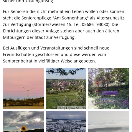
sicher und kostengünstig.
Für Senioren die nicht mehr allein Leben wollen oder können,
steht die Seniorenpflege "Am Sonnenhang" als Altersruhesitz
zur Verfügung (Störmerswiesen 15, Tel. 05686- 93080). Die
Einrichtungen dieser Anlage stehen aber auch den älteren
Mitbürgern der Stadt zur Verfügung.
Bei Ausflügen und Veranstaltungen sind schnell neue
Freundschaften geschlossen und diese werden vom
Seniorenbeirat in vielfältiger Weise angeboten.
© (C) Caplio G4 User