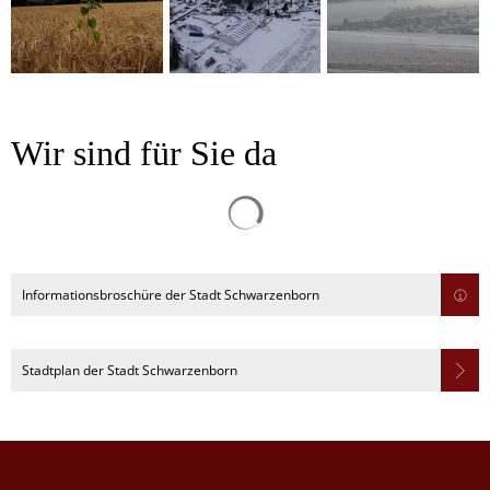
Wir sind für Sie da
Suchergebnisse werden gelad
Informationsbroschüre der Stadt Schwarzenborn
Stadtplan der Stadt Schwarzenborn