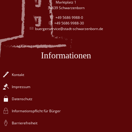
Marktplatz 1
34639 Schwarzenborn
+49 5686 9988-0
+49 5686 9988-30
buergerservice@stadt-schwarzenborn.de
Informationen
Kontakt
Impressum
Datenschutz
Informationspflicht für Bürger
Barrierefreiheit