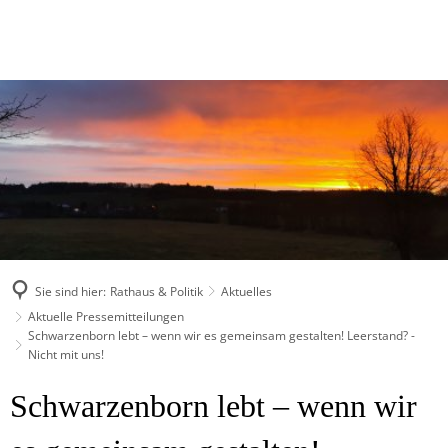
Sie sind hier:
Rathaus & Politik
Aktuelles
Aktuelle Pressemitteilungen
Schwarzenborn lebt – wenn wir es gemeinsam gestalten! Leerstand? -
Nicht mit uns!
Schwarzenborn lebt – wenn wir