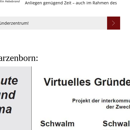
lin Hebebrand
Anliegen genügend Zeit – auch im Rahmen des
Gründerzentrum!
arzenborn: