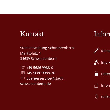
Kontakt
Infor
Stadtverwaltung Schwarzenborn
Kont
Marktplatz 1
34639 Schwarzenborn
Impr
+49 5686 9988-0
+49 5686 9988-30
Date
buergerservice@stadt-
schwarzenborn.de
Infor
Barri