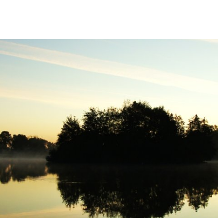
Leben & Wohnen
Bauen & Gewerbe
Bundeswehr