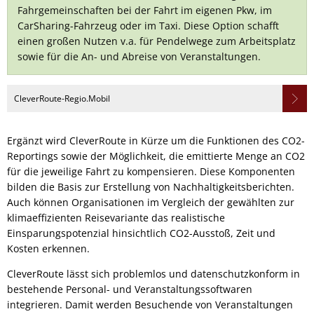
Fahrgemeinschaften bei der Fahrt im eigenen Pkw, im
CarSharing-Fahrzeug oder im Taxi. Diese Option schafft
einen großen Nutzen v.a. für Pendelwege zum Arbeitsplatz
sowie für die An- und Abreise von Veranstaltungen.
CleverRoute-Regio.Mobil
Ergänzt wird CleverRoute in Kürze um die Funktionen des CO2-
Reportings sowie der Möglichkeit, die emittierte Menge an CO2
für die jeweilige Fahrt zu kompensieren. Diese Komponenten
bilden die Basis zur Erstellung von Nachhaltigkeitsberichten.
Auch können Organisationen im Vergleich der gewählten zur
klimaeffizienten Reisevariante das realistische
Einsparungspotenzial hinsichtlich CO2-Ausstoß, Zeit und
Kosten erkennen.
CleverRoute lässt sich problemlos und datenschutzkonform in
bestehende Personal- und Veranstaltungssoftwaren
integrieren. Damit werden Besuchende von Veranstaltungen