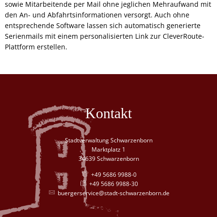
sowie Mitarbeitende per Mail ohne jeglichen Mehraufwand mit
den An- und Abfahrtsinformationen versorgt. Auch ohne
entsprechende Software lassen sich automatisch generierte
Serienmails mit einem personalisierten Link zur CleverRoute-
Plattform erstellen.
Kontakt
Stadtverwaltung Schwarzenborn
Marktplatz 1
34639 Schwarzenborn
+49 5686 9988-0
+49 5686 9988-30
buergerservice@stadt-schwarzenborn.de