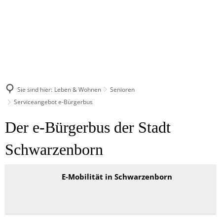
Sie sind hier:
Leben & Wohnen
Senioren
Serviceangebot e-Bürgerbus
Serviceangebot
Der e-Bürgerbus der Stadt
e-
Schwarzenborn
Bürgerbus
E-Mobilität in Schwarzenborn